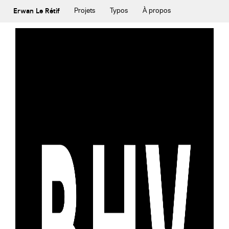
Erwan Le Rétif
Projets
Typos
À propos