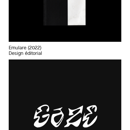
Emulare (2022)
Design éditorial